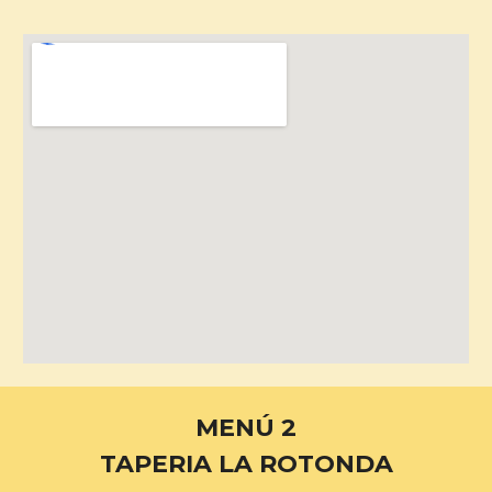
MENÚ 2
TAPERIA LA ROTONDA