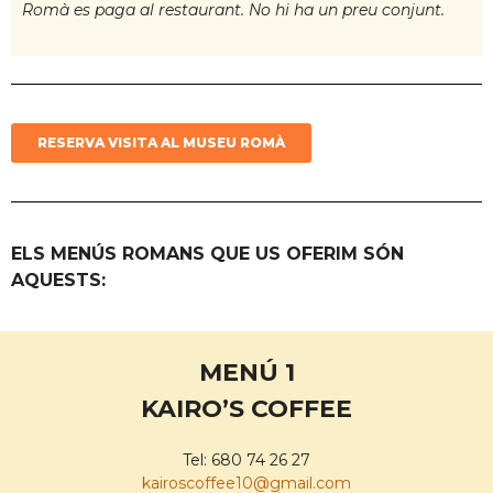
Romà es paga al restaurant. No hi ha un preu conjunt.
RESERVA VISITA AL MUSEU ROMÀ
ELS MENÚS ROMANS QUE US OFERIM SÓN
AQUESTS:
MENÚ 1
KAIRO’S COFFEE
Tel: 680 74 26 27
kairoscoffee10@gmail.com