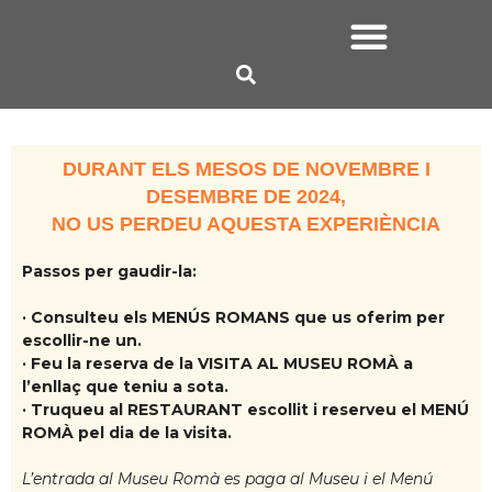
DURANT ELS MESOS DE NOVEMBRE I
DESEMBRE DE 2024,
NO US PERDEU AQUESTA EXPERIÈNCIA
Passos per gaudir-la:
· Consulteu els MENÚS ROMANS que us oferim per
escollir-ne un.
· Feu la reserva de la VISITA AL MUSEU ROMÀ a
l’enllaç que teniu a sota.
· Truqueu al RESTAURANT escollit i reserveu el MENÚ
ROMÀ pel dia de la visita.
L’entrada al Museu Romà es paga al Museu i el Menú