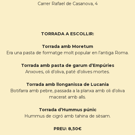
Carrer Rafael de Casanova, 4
TORRADA A ESCOLLIR:
Torrada amb Moretum
Era una pasta de formatge molt popular en l’antiga Roma.
Torrada amb pasta de garum d’Empúries
Anxoves, oli d’oliva, paté d’olives mortes.
Torrada amb llonganissa de Lucania
Botifarra amb pebre, passada a la planxa amb oli d’oliva
macerat amb alls.
Torrada d’Hummus púnic
Hummus de cigró amb tahina de sèsam.
PREU: 8,50€